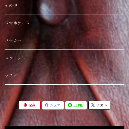
その他
スマホケース
パーカー
スウェット
マスク
保存
シェア
LINE
ポスト