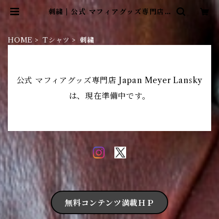
刺繍 | 公式 マフィアグッズ専門店 J
apan Meyer Lansky
HOME
Tシャツ
刺繍
公式 マフィアグッズ専門店 Japan Meyer Lansky
は、現在準備中です。
無料コンテンツ満載ＨＰ