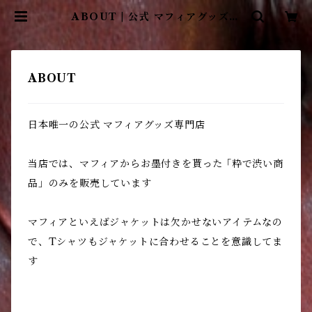
ABOUT | 公式 マフィアグッズ専
門店 Japan Meyer Lansky
ABOUT
日本唯一の公式 マフィアグッズ専門店
当店では、マフィアからお墨付きを貰った ｢粋で渋い商
品」のみを販売しています
マフィアといえばジャケットは欠かせないアイテムなの
で、Tシャツもジャケットに合わせることを意識してま
す