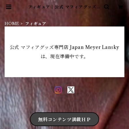
フィギュア | 公式 マフィアグッズ専
門店 Japan Meyer Lansky
HOME
フィギュア
公式 マフィアグッズ専門店 Japan Meyer Lansky
は、現在準備中です。
無料コンテンツ満載ＨＰ