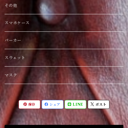
その他
スマホケース
パーカー
スウェット
マスク
保存
シェア
LINE
ポスト