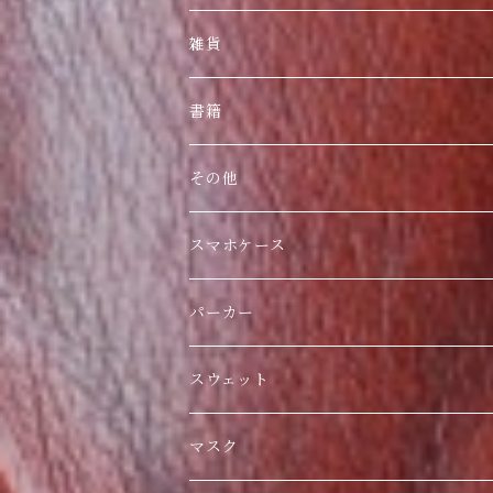
雑貨
書籍
その他
スマホケース
パーカー
スウェット
マスク