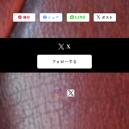
保存
シェア
LINE
ポスト
X
フォローする