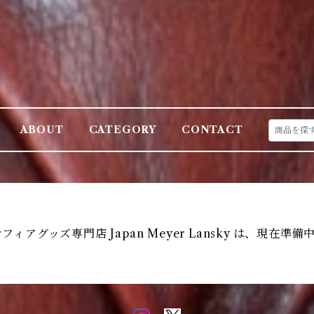
ABOUT
CATEGORY
CONTACT
フィアグッズ専門店 Japan Meyer Lansky は、現在準