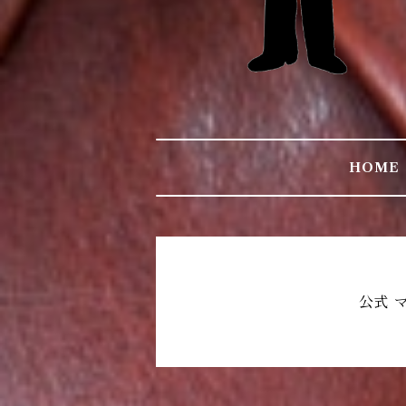
HOME
公式 マ