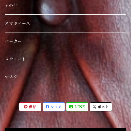
その他
スマホケース
パーカー
スウェット
マスク
保存
シェア
LINE
ポスト