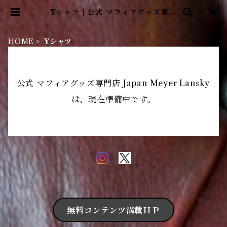
Yシャツ | 公式 マフィアグッズ専門
店 Japan Meyer Lansky
HOME
Yシャツ
公式 マフィアグッズ専門店 Japan Meyer Lansky
は、現在準備中です。
無料コンテンツ満載ＨＰ