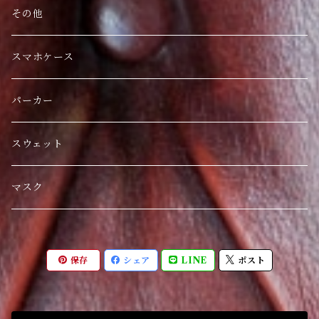
その他
スマホケース
パーカー
スウェット
マスク
保存
シェア
LINE
ポスト