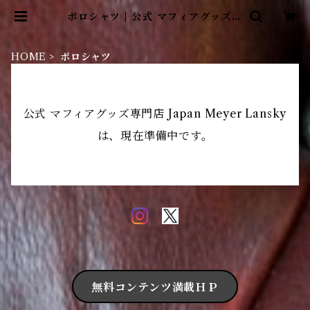
ポロシャツ | 公式 マフィアグッズ専
門店 Japan Meyer Lansky
HOME
ポロシャツ
公式 マフィアグッズ専門店 Japan Meyer Lansky
は、現在準備中です。
無料コンテンツ満載ＨＰ